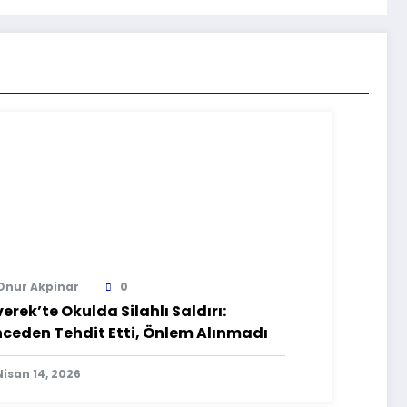
Onur Akpinar
0
verek’te Okulda Silahlı Saldırı:
ceden Tehdit Etti, Önlem Alınmadı
Nisan 14, 2026