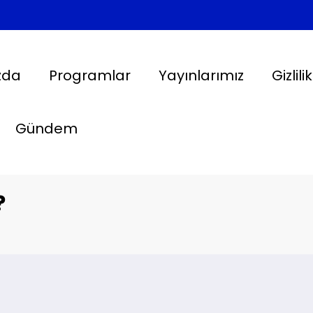
zda
Programlar
Yayınlarımız
Gizlili
Gündem
?