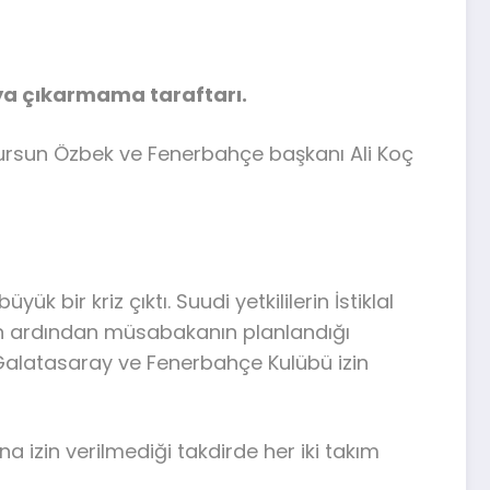
ya çıkarmama taraftarı.
ursun Özbek ve Fenerbahçe başkanı Ali Koç
r kriz çıktı. Suudi yetkililerin İstiklal
ntının ardından müsabakanın planlandığı
Galatasaray ve Fenerbahçe Kulübü izin
a izin verilmediği takdirde her iki takım