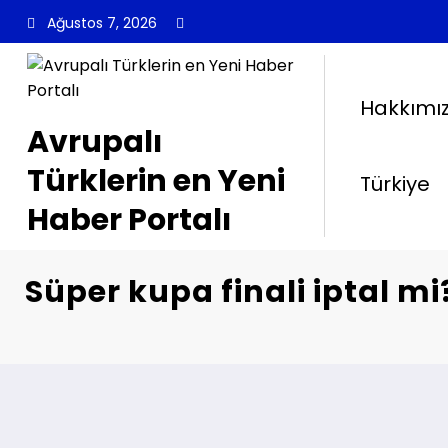
İçeriğe
Ağustos 7, 2026
atla
Hakkımı
Avrupalı
Türklerin en Yeni
Türkiye
Haber Portalı
Süper kupa finali iptal mi