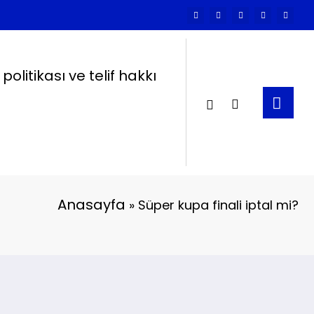
k politikası ve telif hakkı
Anasayfa
»
Süper kupa finali iptal mi?