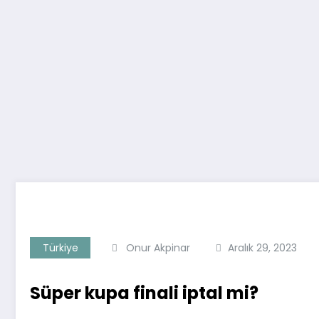
Türkiye
Onur Akpinar
Aralık 29, 2023
Süper kupa finali iptal mi?