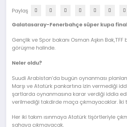
Paylaş
Galatasaray-Fenerbahçe süper kupa finali
Gençlik ve Spor bakanı Osman Aşkın Bak,TFF 
görüşme halinde.
Neler oldu?
Suudi Arabistan’da bugün oynanması planlanan 
Marşı ve Atatürk pankartına izin vermediği iddia
şartlarda oynanmasına karar verdiği iddia ed
verilmediği takdirde maça çıkmayacaklar. İki 
Her iki takım ısınmaya Atatürk tişörtleriyle çı
sahaya çıkmayacak.