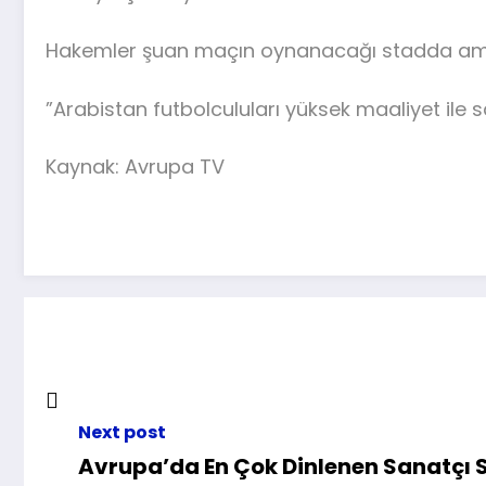
Hakemler şuan maçın oynanacağı stadda ama 
”Arabistan futbolculuları yüksek maaliyet ile sa
Kaynak: Avrupa TV
Next post
Avrupa’da En Çok Dinlenen Sanatçı 