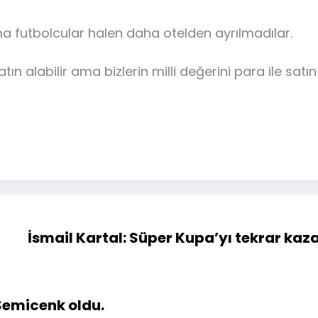
futbolcular halen daha otelden ayrılmadılar.
tın alabilir ama bizlerin milli değerini para ile sat
İsmail Kartal: Süper Kupa’yı tekrar ka
Semicenk oldu.