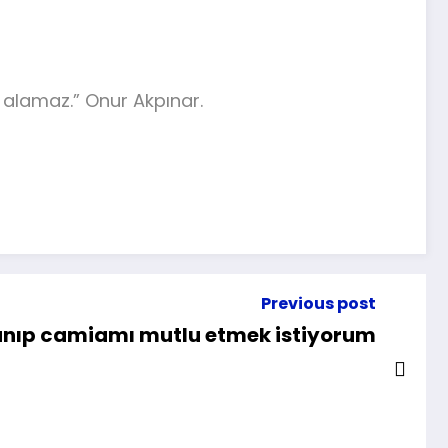
ın alamaz.” Onur Akpınar.
Previous post
zanıp camiamı mutlu etmek istiyorum