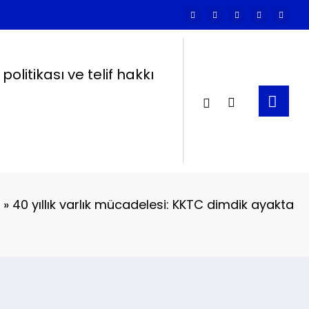
k politikası ve telif hakkı
»
40 yıllık varlık mücadelesi: KKTC dimdik ayakta