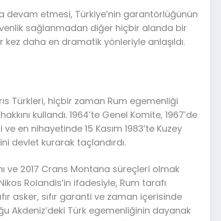
zıyla devam etmesi, Türkiye’nin garantörlüğünün
venlik sağlanmadan diğer hiçbir alanda bir
kez daha en dramatik yönleriyle anlaşıldı.
brıs Türkleri, hiçbir zaman Rum egemenliği
hakkını kullandı. 1964’te Genel Komite, 1967’de
ti ve en nihayetinde 15 Kasım 1983’te Kuzey
ni devlet kurarak taçlandırdı.
anı ve 2017 Crans Montana süreçleri olmak
Nikos Rolandis’in ifadesiyle, Rum tarafı
r asker, sıfır garanti ve zaman içerisinde
Doğu Akdeniz’deki Türk egemenliğinin dayanak