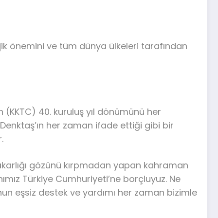
ejik önemini ve tüm dünya ülkeleri tarafından
in (KKTC) 40. kuruluş yıl dönümünü her
 Denktaş’ın her zaman ifade ettiği gibi bir
.
fedakarlığı gözünü kırpmadan yapan kahraman
anımız Türkiye Cumhuriyeti’ne borçluyuz. Ne
un eşsiz destek ve yardımı her zaman bizimle