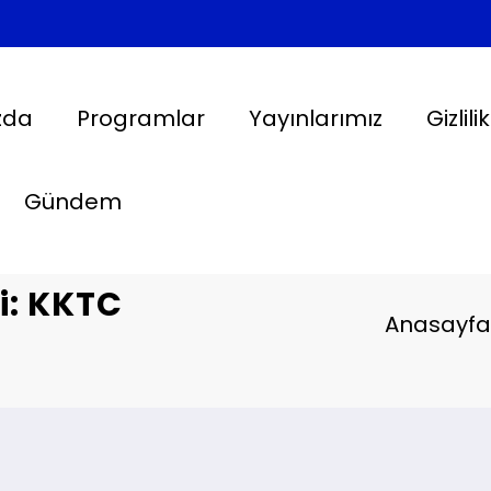
zda
Programlar
Yayınlarımız
Gizlili
Gündem
i: KKTC
Anasayfa