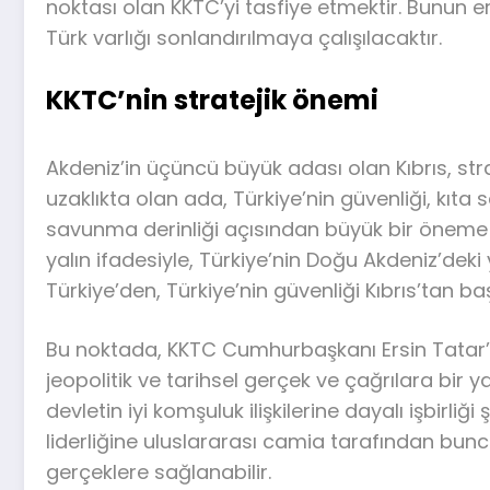
noktası olan KKTC’yi tasfiye etmektir. Bunun e
Türk varlığı sonlandırılmaya çalışılacaktır.
KKTC’nin stratejik önemi
Akdeniz’in üçüncü büyük adası olan Kıbrıs, st
uzaklıkta olan ada, Türkiye’nin güvenliği, kıta
savunma derinliği açısından büyük bir öneme sah
yalın ifadesiyle, Türkiye’nin Doğu Akdeniz’deki
Türkiye’den, Türkiye’nin güvenliği Kıbrıs’tan baş
Bu noktada, KKTC Cumhurbaşkanı Ersin Tatar’ı
jeopolitik ve tarihsel gerçek ve çağrılara bir y
devletin iyi komşuluk ilişkilerine dayalı işbirliğ
liderliğine uluslararası camia tarafından bunc
gerçeklere sağlanabilir.