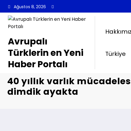
İçeriğe
Ağustos 8, 2026
atla
Hakkımı
Avrupalı
Türklerin en Yeni
Türkiye
Haber Portalı
40 yıllık varlık mücadeles
dimdik ayakta