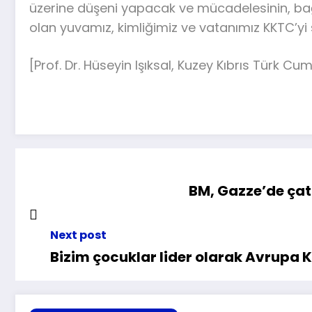
üzerine düşeni yapacak ve mücadelesinin, bağı
olan yuvamız, kimliğimiz ve vatanımız KKTC’
[Prof. Dr. Hüseyin Işıksal, Kuzey Kıbrıs Türk C
BM, Gazze’de çatı
Next post
Bizim çocuklar lider olarak Avrupa