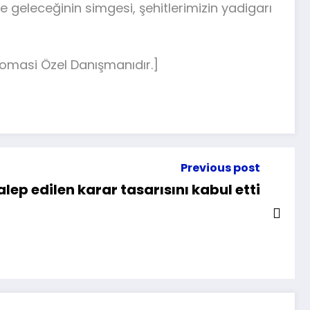
 geleceğinin simgesi, şehitlerimizin yadigarı
plomasi Özel Danışmanıdır.]
Previous post
lep edilen karar tasarısını kabul etti