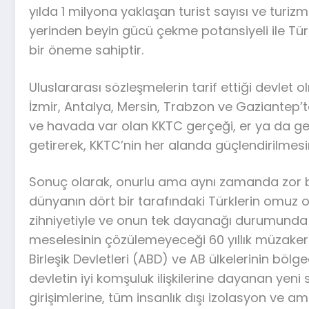
yılda 1 milyona yaklaşan turist sayısı ve turizm
yerinden beyin gücü çekme potansiyeli ile Tür
bir öneme sahiptir.
Uluslararası sözleşmelerin tarif ettiği devlet 
İzmir, Antalya, Mersin, Trabzon ve Gaziantep’te
ve havada var olan KKTC gerçeği, er ya da ge
getirerek, KKTC’nin her alanda güçlendirilmes
Sonuç olarak, onurlu ama aynı zamanda zor bi
dünyanın dört bir tarafındaki Türklerin omu
zihniyetiyle ve onun tek dayanağı durumunda 
meselesinin çözülemeyeceği 60 yıllık müzakere 
Birleşik Devletleri (ABD) ve AB ülkelerinin bölg
devletin iyi komşuluk ilişkilerine dayanan yeni
girişimlerine, tüm insanlık dışı izolasyon ve 