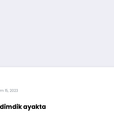
ım 15, 2023
C dimdik ayakta