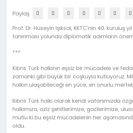
Paylaş
Prof. Dr. Hüseyin Işıksal, KKTC’nin 40. kuruluş
tanınması yolunda diplomatik adımların önemin
***
Kıbrıs Türk halkının eşsiz bir mücadele ve fed
zamanki gibi büyük bir coşkuyla kutluyoruz. Mil
halkın ulaşabileceği en yüce, en onurlu merte
Kıbrıs Türk halkı olarak kendi vatanımızda ö
halkımıza, aziz şehitlerimize, gazilerimize, u
mutlu ki bu eşsiz mücadelenin her aşamasınd
oldu.