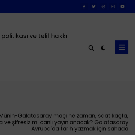
k politikası ve telif hakkı
Münih-Galatasaray maçı ne zaman, saat kaçta,
 ve şifresiz mi canlı yayınlanacak? Galatasaray
Avrupa’da tarih yazmak için sahada