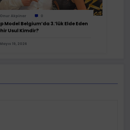
Onur Akpinar
0
p Model Belgium’da 3.’lük Elde Eden
hir Usul Kimdir?
Mayıs 19, 2026