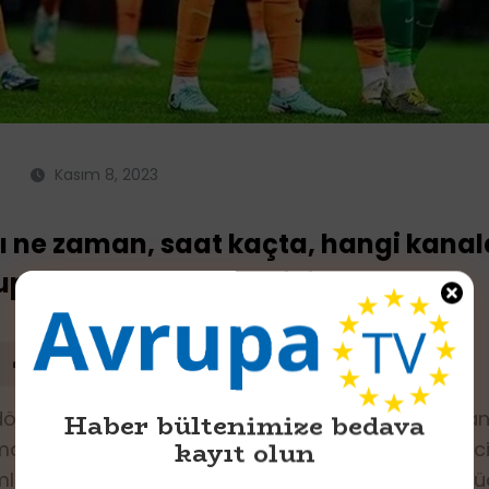
Kasım 8, 2023
e zaman, saat kaçta, hangi kanalda
pa’da tarih yazmak için sahada
dördüncü maçında bu akşam deplasmanda Almanya’n
Haber bültenimize bedava
kayıt olun
maçın ardından 4 puanla 2. sırada yer alan temsil
bir avantaj elde etmek istiyor. Heyecan dolu müc