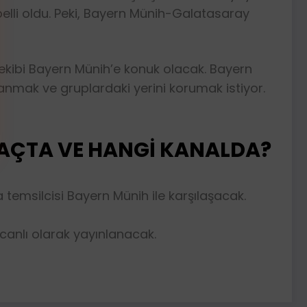
belli oldu. Peki, Bayern Münih-Galatasaray
kibi Bayern Münih’e konuk olacak. Bayern
mak ve gruplardaki yerini korumak istiyor.
AÇTA VE HANGİ KANALDA?
msilcisi Bayern Münih ile karşılaşacak.
canlı olarak yayınlanacak.