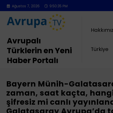
İçeriğe
Ağustos 7, 2026
9:50:36 PM
atla
Hakkımı
Avrupalı
Türklerin en Yeni
Türkiye
Haber Portalı
Bayern Münih-Galatasar
zaman, saat kaçta, hang
şifresiz mi canlı yayınla
Galatasaray Avrupa’da t