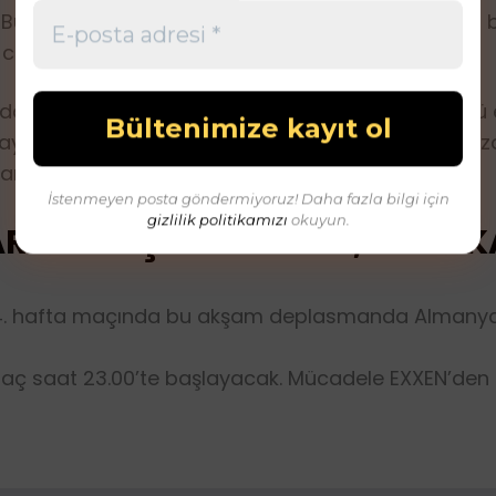
n Buruk’un sahaya sürmeyi planladığı muhtemel 11’i 
canlı olarak yayınlanacak?
nda Galatasaray, deplasmanda Almanya’nın köklü e
 kaybeden Galatasaray, rövanş mücadelesinde kazan
an, saat kaçta ve hangi kanalda?
İstenmeyen posta göndermiyoruz! Daha fazla bilgi için
gizlilik politikamızı
okuyun.
AY MAÇI NE ZAMAN, SAAT K
4. hafta maçında bu akşam deplasmanda Almanya te
maç saat 23.00’te başlayacak. Mücadele EXXEN’den 