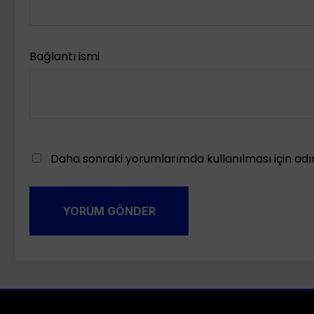
Bağlantı ismi
Daha sonraki yorumlarımda kullanılması için adı