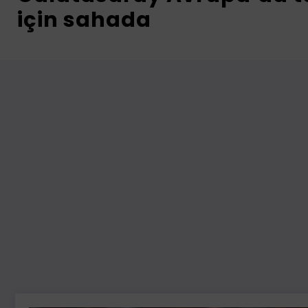
için sahada