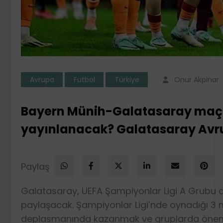
Avrupa
Futbol
Türkiye
Onur Akpinar
Bayern Münih-Galatasaray maçı n
yayınlanacak? Galatasaray Avru
Paylaş
Galatasaray, UEFA Şampiyonlar Ligi A Grubu 
paylaşacak. Şampiyonlar Ligi’nde oynadığı 3 
deplasmanında kazanmak ve gruplarda önemli 