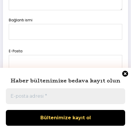
Bağlantı ismi
E-Posta
Haber bültenimize bedava kayıt olun
Daha sonraki yorumlarımda kullanılması için adım, e-posta
adresim ve site adresim bu tarayıcıya kaydedilsin.