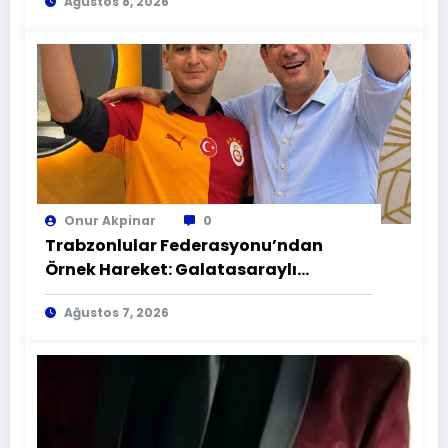
Ağustos 8, 2026
Onur Akpinar
0
Trabzonlular Federasyonu’ndan
Örnek Hareket: Galatasaraylı
Taraftarın Gönlü Alındı
Ağustos 7, 2026