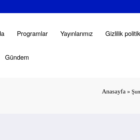
da
Programlar
Yayınlarımız
Gizlilik polit
Gündem
Anasayfa
»
Şun