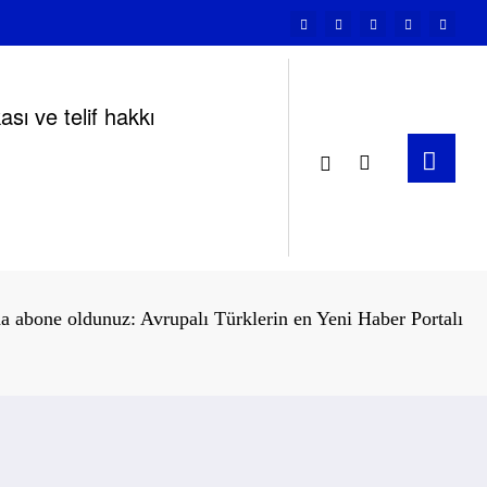
ikası ve telif hakkı
a abone oldunuz: Avrupalı Türklerin en Yeni Haber Portalı