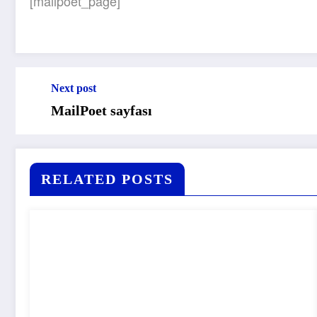
[mailpoet_page]
Next post
MailPoet sayfası
RELATED POSTS